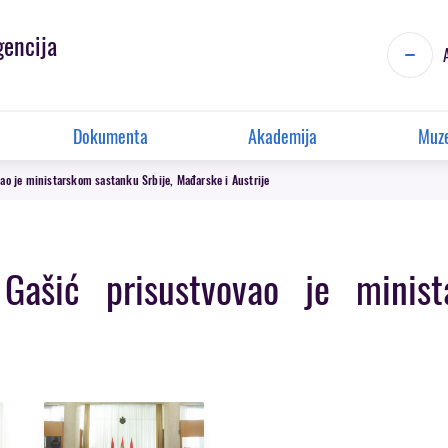
gencija
Dokumenta
Akademija
Muze
vao je ministarskom sastanku Srbije, Mađarske i Austrije
 Gašić prisustvovao je minist