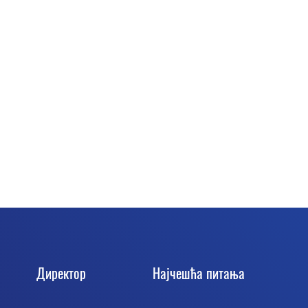
Директор
Најчешћа питања