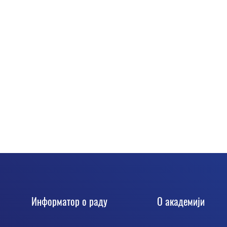
Информатор о раду
О академији