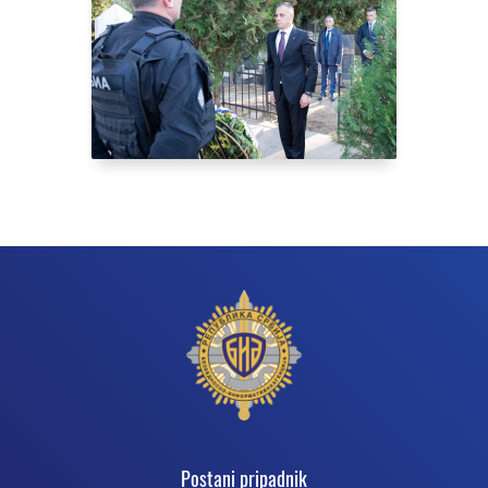
Podnožje
Postani pripadnik