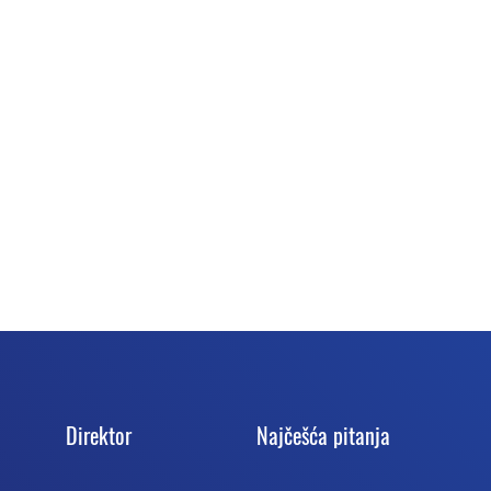
Direktor
Najčešća pitanja