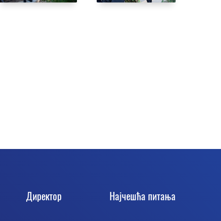
Директор
Најчешћа питања