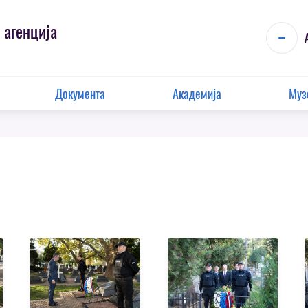
 агенција
Документа
Академија
Муз