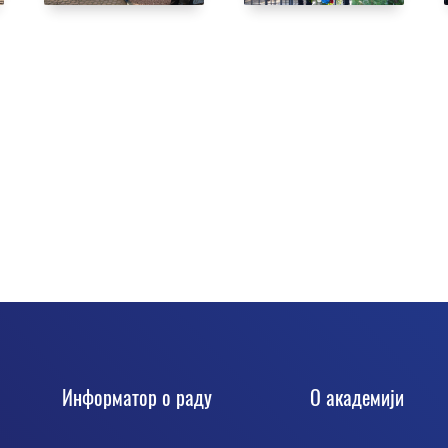
Информатор о раду
О академији