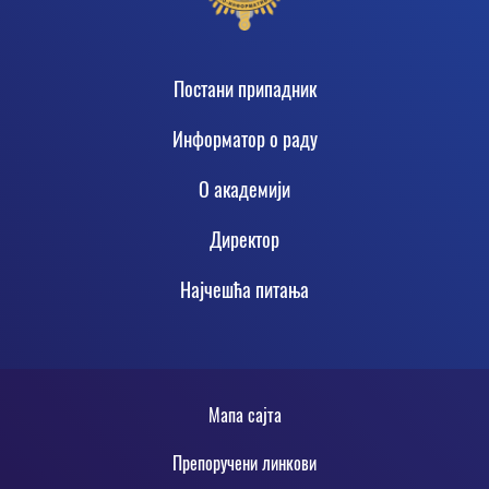
Footer
Постани припадник
Информатор о раду
О академији
Директор
Најчешћа питања
Footer
Мапа сајта
static
Препоручени линкови