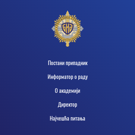
Footer
Постани припадник
Информатор о раду
О академији
Директор
Најчешћа питања