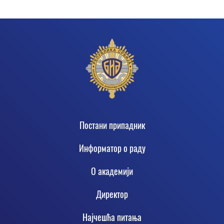
Footer
Постани припадник
Информатор о раду
О академији
Директор
Најчешћа питања