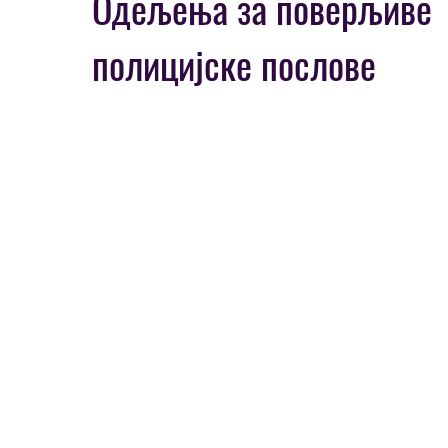
Одељења за поверљиве
полицијске послове