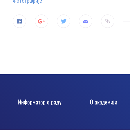
Фотографије
Информатор о раду
О академији