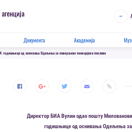
 агенција
Документа
Академија
Муз
4. годишњице од оснивања Одељења за поверљиве полицијске послове
Директор БИА Вулин одао пошту Миловановић
годишњице од оснивања Одељења за 