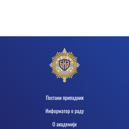
Footer
Постани припадник
Информатор о раду
О академији